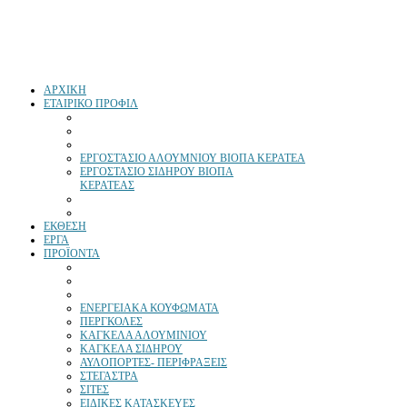
ΑΡΧΙΚΗ
ΕΤΑΙΡΙΚΟ ΠΡΟΦΙΛ
ΕΡΓΟΣΤΆΣΙΟ ΑΛΟΥΜΝΙΟΥ ΒΙΟΠΑ ΚΕΡΑΤΕΑ
ΕΡΓΟΣΤΑΣΙΟ ΣΙΔΗΡΟΥ ΒΙΟΠΑ
ΚΕΡΑΤΕΑΣ
ΕΚΘΕΣΗ
ΕΡΓΑ
ΠΡΟΪΟΝΤΑ
ΕΝΕΡΓΕΙΑΚΑ ΚΟΥΦΩΜΑΤΑ
ΠΕΡΓΚΟΛΕΣ
ΚΑΓΚΕΛΑ ΑΛΟΥΜΙΝΙΟΥ
ΚΑΓΚΕΛΑ ΣΙΔΗΡΟΥ
ΑΥΛΟΠΟΡΤΕΣ- ΠΕΡΙΦΡΑΞΕΙΣ
ΣΤΕΓΑΣΤΡΑ
ΣΙΤΕΣ
ΕΙΔΙΚΕΣ ΚΑΤΑΣΚΕΥΕΣ