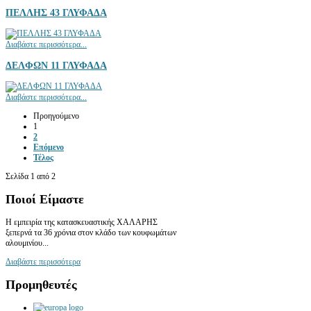
ΠΕΛΛΗΣ 43 ΓΛΥΦΑΔΑ
Διαβάστε περισσότερα...
ΔΕΛΦΩΝ 11 ΓΛΥΦΑΔΑ
Διαβάστε περισσότερα...
Προηγούμενο
1
2
Επόμενο
Τέλος
Σελίδα 1 από 2
Ποιοί
Είμαστε
Η εμπειρία της κατασκευαστικής ΧΑΛΑΡΗΣ
ξεπερνά τα 36 χρόνια στον κλάδο των κουφωμάτων
αλουμινίου...
Διαβάστε περισσότερα
Προμηθευτές