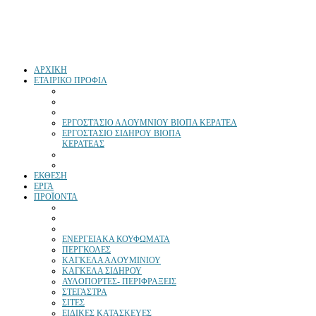
ΑΡΧΙΚΗ
ΕΤΑΙΡΙΚΟ ΠΡΟΦΙΛ
ΕΡΓΟΣΤΆΣΙΟ ΑΛΟΥΜΝΙΟΥ ΒΙΟΠΑ ΚΕΡΑΤΕΑ
ΕΡΓΟΣΤΑΣΙΟ ΣΙΔΗΡΟΥ ΒΙΟΠΑ
ΚΕΡΑΤΕΑΣ
ΕΚΘΕΣΗ
ΕΡΓΑ
ΠΡΟΪΟΝΤΑ
ΕΝΕΡΓΕΙΑΚΑ ΚΟΥΦΩΜΑΤΑ
ΠΕΡΓΚΟΛΕΣ
ΚΑΓΚΕΛΑ ΑΛΟΥΜΙΝΙΟΥ
ΚΑΓΚΕΛΑ ΣΙΔΗΡΟΥ
ΑΥΛΟΠΟΡΤΕΣ- ΠΕΡΙΦΡΑΞΕΙΣ
ΣΤΕΓΑΣΤΡΑ
ΣΙΤΕΣ
ΕΙΔΙΚΕΣ ΚΑΤΑΣΚΕΥΕΣ