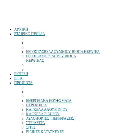
ΑΡΧΙΚΗ
ΕΤΑΙΡΙΚΟ ΠΡΟΦΙΛ
ΕΡΓΟΣΤΆΣΙΟ ΑΛΟΥΜΝΙΟΥ ΒΙΟΠΑ ΚΕΡΑΤΕΑ
ΕΡΓΟΣΤΑΣΙΟ ΣΙΔΗΡΟΥ ΒΙΟΠΑ
ΚΕΡΑΤΕΑΣ
ΕΚΘΕΣΗ
ΕΡΓΑ
ΠΡΟΪΟΝΤΑ
ΕΝΕΡΓΕΙΑΚΑ ΚΟΥΦΩΜΑΤΑ
ΠΕΡΓΚΟΛΕΣ
ΚΑΓΚΕΛΑ ΑΛΟΥΜΙΝΙΟΥ
ΚΑΓΚΕΛΑ ΣΙΔΗΡΟΥ
ΑΥΛΟΠΟΡΤΕΣ- ΠΕΡΙΦΡΑΞΕΙΣ
ΣΤΕΓΑΣΤΡΑ
ΣΙΤΕΣ
ΕΙΔΙΚΕΣ ΚΑΤΑΣΚΕΥΕΣ