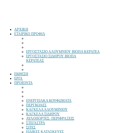
ΑΡΧΙΚΗ
ΕΤΑΙΡΙΚΟ ΠΡΟΦΙΛ
ΕΡΓΟΣΤΆΣΙΟ ΑΛΟΥΜΝΙΟΥ ΒΙΟΠΑ ΚΕΡΑΤΕΑ
ΕΡΓΟΣΤΑΣΙΟ ΣΙΔΗΡΟΥ ΒΙΟΠΑ
ΚΕΡΑΤΕΑΣ
ΕΚΘΕΣΗ
ΕΡΓΑ
ΠΡΟΪΟΝΤΑ
ΕΝΕΡΓΕΙΑΚΑ ΚΟΥΦΩΜΑΤΑ
ΠΕΡΓΚΟΛΕΣ
ΚΑΓΚΕΛΑ ΑΛΟΥΜΙΝΙΟΥ
ΚΑΓΚΕΛΑ ΣΙΔΗΡΟΥ
ΑΥΛΟΠΟΡΤΕΣ- ΠΕΡΙΦΡΑΞΕΙΣ
ΣΤΕΓΑΣΤΡΑ
ΣΙΤΕΣ
ΕΙΔΙΚΕΣ ΚΑΤΑΣΚΕΥΕΣ